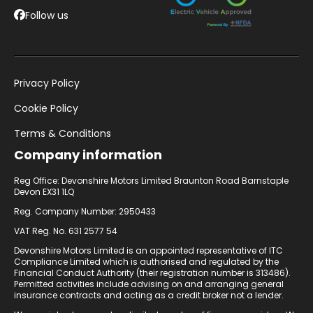
Follow us
Privacy Policy
Cookie Policy
Terms & Conditions
Company information
Reg Office: Devonshire Motors Limited Braunton Road Barnstaple
Devon EX31 1LQ
Reg. Company Number: 2950433
VAT Reg. No. 631 2577 54
Devonshire Motors Limited is an appointed representative of ITC
Compliance Limited which is authorised and regulated by the
Financial Conduct Authority (their registration number is 313486).
Permitted activities include advising on and arranging general
insurance contracts and acting as a credit broker not a lender.