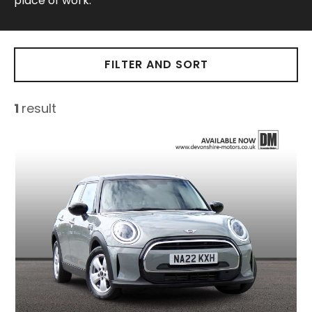
place of work.
FILTER AND SORT
1
result